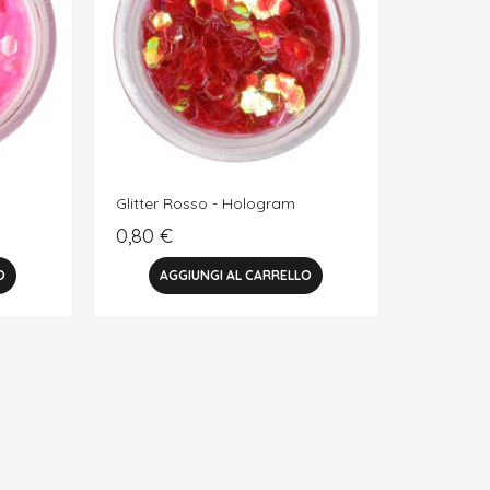
Glitter Rosso - Hologram
0,80
€