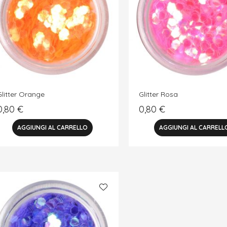
Glitter Orange
Glitter Rosa
0,80
€
0,80
€