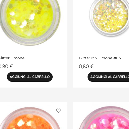
Glitter Limone
Glitter Mix Limone #03
0,80
€
0,80
€