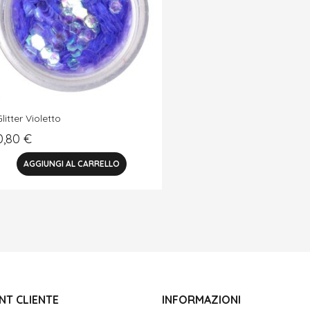
litter Violetto
0,80
€
NT CLIENTE
INFORMAZIONI