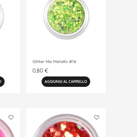
Glitter Mix Metallo #18
0,80
€