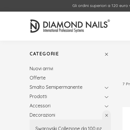
Gli ordini superiori a 120 euro
CATEGORIE
Nuovi arrivi
Offerte
7
P
Smalto Semipermanente
Prodotti
Accessori
Decorazioni
Swarovski Collezione da 100 pz