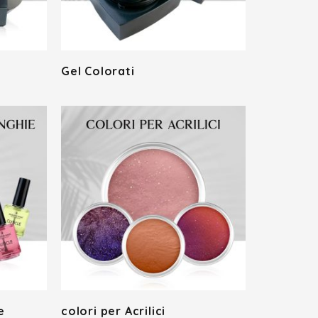
Gel Colorati
e
colori per Acrilici