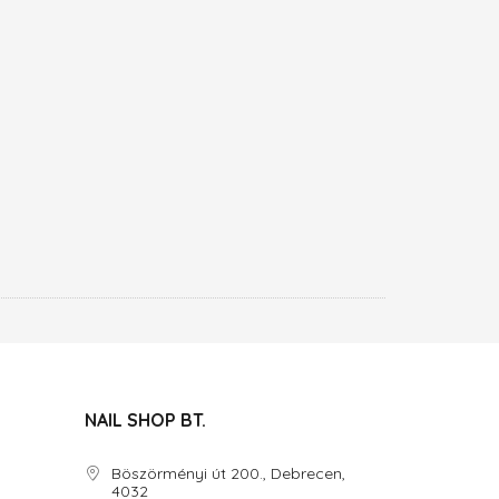
NAIL SHOP BT.
Böszörményi út 200., Debrecen,
4032