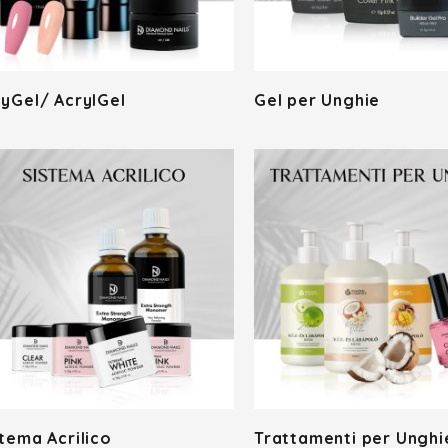
lyGel/ AcrylGel
Gel per Unghie
tema Acrilico
Trattamenti per Unghi