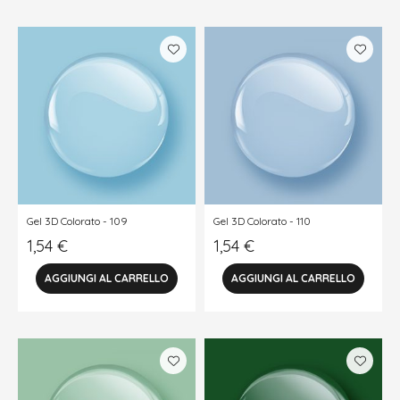
Gel 3D Colorato - 109
Gel 3D Colorato - 110
1,54
€
1,54
€