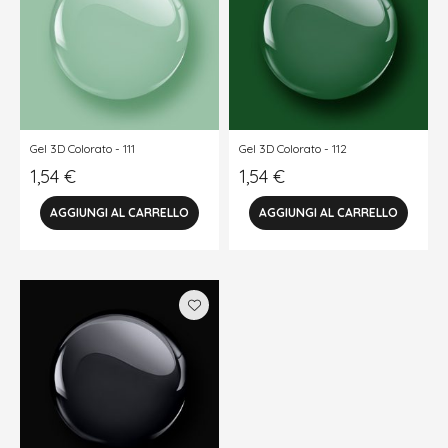
Gel 3D Colorato - 111
Gel 3D Colorato - 112
1,54
€
1,54
€