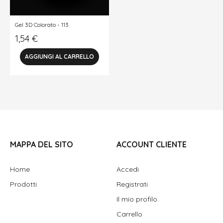
Gel 3D Colorato - 113
1,54
€
MAPPA DEL SITO
ACCOUNT CLIENTE
Home
Accedi
Prodotti
Registrati
Il mio profilo
Carrello