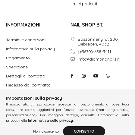
I miei preferiti
INFORMAZIONI
NAIL SHOP BT.
Böszörményi út 200.,
Termini e condizioni
Debrecen, 4032
Informativa sulla privacy
(+3670)-638-3411
Pagamento
info@diamondnails.it
Spedizione
Dettagli di contatto
Recesso dal contratto
Impostazioni sulla privacy
Il nostro sito utilizza cookie necessari al funzionamento di base. Puoi
consentire cookie aggiuntivi per funzioni avanzate (marketing, analisi,
personalizzazione). Per maggiori dettagli, consulta l’Informativa sulla
privacy nella
Informativa sulla privacy
.
Non lo consento
CONSENTO