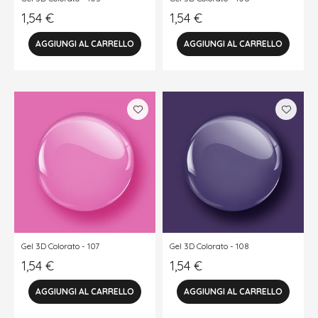
1,54
€
1,54
€
Gel 3D Colorato - 107
Gel 3D Colorato - 108
1,54
€
1,54
€