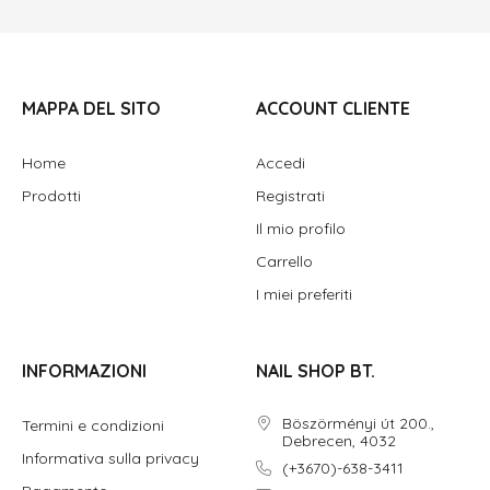
MAPPA DEL SITO
ACCOUNT CLIENTE
Home
Accedi
Prodotti
Registrati
Il mio profilo
Carrello
I miei preferiti
INFORMAZIONI
NAIL SHOP BT.
Böszörményi út 200.,
Termini e condizioni
Debrecen, 4032
Informativa sulla privacy
(+3670)-638-3411