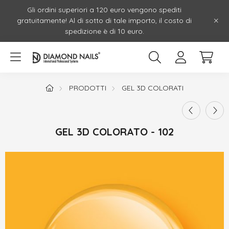
Gli ordini superiori a 120 euro vengono spediti
gratuitamente! Al di sotto di tale importo, il costo di
spedizione è di 10 euro.
PRODOTTI
GEL 3D COLORATI
GEL 3D COLORATO - 102