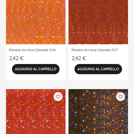
Polvere Acrilica Colorata 026
Polvere Acrilica Colorata 027
2,42
€
2,42
€