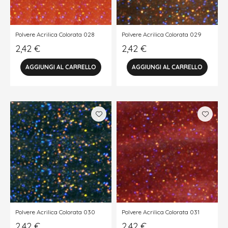
Polvere Acrilica Colorata 028
Polvere Acrilica Colorata 029
2,42
€
2,42
€
Polvere Acrilica Colorata 030
Polvere Acrilica Colorata 031
2,42
€
2,42
€