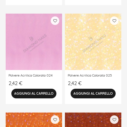
Polvere Acrilica Colorata 024
Polvere Acrilica Colorata 025
2,42
€
2,42
€