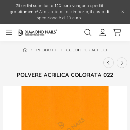
Gli ordini superiori a 120 euro vengono spediti
gratuitamente! Al di sotto di tale importo, il costo di
spedizione è di 10 euro.
PRODOTTI
COLORI PER ACRILICI
POLVERE ACRILICA COLORATA 022