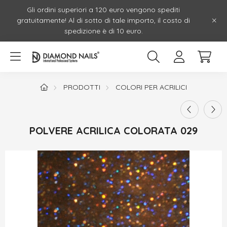
Gli ordini superiori a 120 euro vengono spediti
gratuitamente! Al di sotto di tale importo, il costo di
spedizione è di 10 euro.
PRODOTTI
COLORI PER ACRILICI
POLVERE ACRILICA COLORATA 029