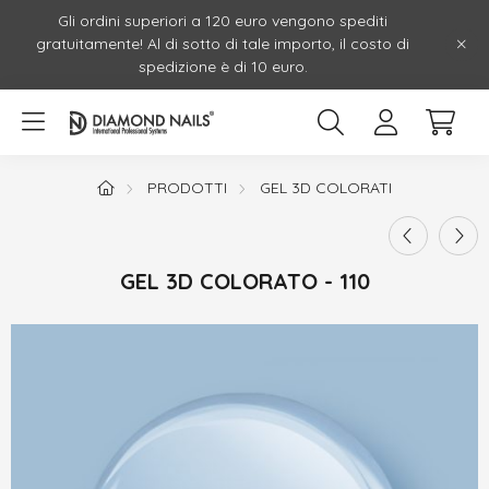
Gli ordini superiori a 120 euro vengono spediti
gratuitamente! Al di sotto di tale importo, il costo di
spedizione è di 10 euro.
PRODOTTI
GEL 3D COLORATI
GEL 3D COLORATO - 110