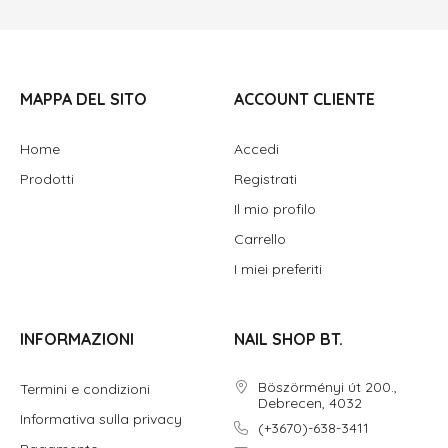
MAPPA DEL SITO
ACCOUNT CLIENTE
Home
Accedi
Prodotti
Registrati
Il mio profilo
Carrello
I miei preferiti
INFORMAZIONI
NAIL SHOP BT.
Böszörményi út 200.,
Termini e condizioni
Debrecen, 4032
Informativa sulla privacy
(+3670)-638-3411