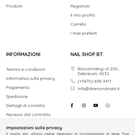
Prodotti
Registrati
Il mio profilo
Carrello
I miei preferiti
INFORMAZIONI
NAIL SHOP BT.
Böszörményi út 200.,
Termini e condizioni
Debrecen, 4032
Informativa sulla privacy
(+3670)-638-3411
Pagamento
info@diamondnails.it
Spedizione
Dettagli di contatto
Recesso dal contratto
Impostazioni sulla privacy
Il nostro sito utilizza cookie necessari al funzionamento di base. Puoi