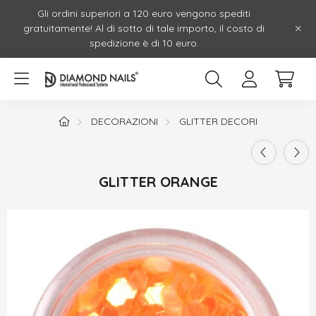
Gli ordini superiori a 120 euro vengono spediti
gratuitamente! Al di sotto di tale importo, il costo di
spedizione è di 10 euro.
DECORAZIONI
GLITTER DECORI
GLITTER ORANGE