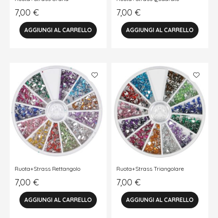
7,00
€
7,00
€
Ruota+Strass Rettangolo
Ruota+Strass Triangolare
7,00
€
7,00
€