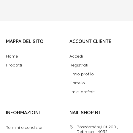
MAPPA DEL SITO
ACCOUNT CLIENTE
Home
Accedi
Prodotti
Registrati
Il mio profilo
Carrello
I miei preferiti
INFORMAZIONI
NAIL SHOP BT.
Böszörményi út 200.,
Termini e condizioni
Debrecen, 4032