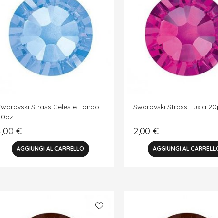
Swarovski Strass Celeste Tondo
Swarovski Strass Fuxia 20
50pz
4,00
€
2,00
€