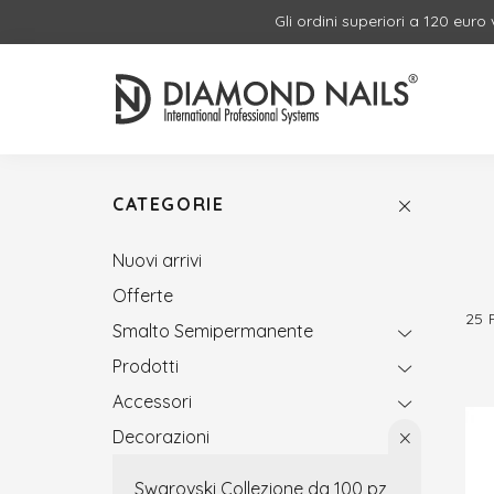
Gli ordini superiori a 120 euro
CATEGORIE
Nuovi arrivi
Offerte
25
Smalto Semipermanente
Prodotti
Accessori
Decorazioni
Swarovski Collezione da 100 pz