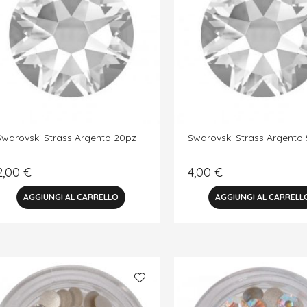
Swarovski Strass Argento 20pz
Swarovski Strass Argento
2,00
€
4,00
€