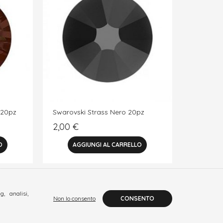
 20pz
Swarovski Strass Nero 20pz
2,00
€
, analisi,
Non lo consento
CONSENTO