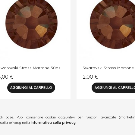
Swarovski Strass Marrone 50pz
Swarovski Strass Marrone
4,00
€
2,00
€
di base. Puoi consentire cookie aggiuntivi per funzioni avanzate (marketing
 sulla privacy nella
Informativa sulla privacy
.