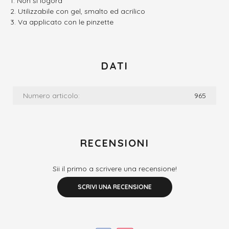
Non si logora
Utilizzabile con gel, smalto ed acrilico
Va applicato con le pinzette
DATI
Numero articolo:
965
RECENSIONI
Sii il primo a scrivere una recensione!
SCRIVI UNA RECENSIONE