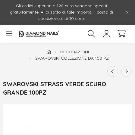
Gli ordini superiori a 120 euro vengono spediti
gratuitamente! Al di sotto di tale importo, il costo di
spedizione è di 10 euro.
DECORAZIONI
SWAROVSKI COLLEZIONE DA 100 PZ
SWAROVSKI STRASS VERDE SCURO
GRANDE 100PZ