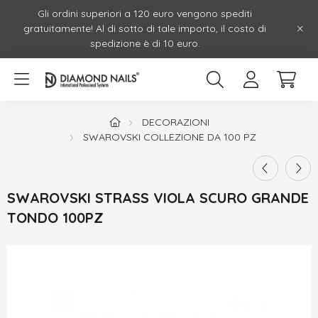
Gli ordini superiori a 120 euro vengono spediti
gratuitamente! Al di sotto di tale importo, il costo di
spedizione è di 10 euro.
DECORAZIONI
SWAROVSKI COLLEZIONE DA 100 PZ
SWAROVSKI STRASS VIOLA SCURO GRANDE
TONDO 100PZ