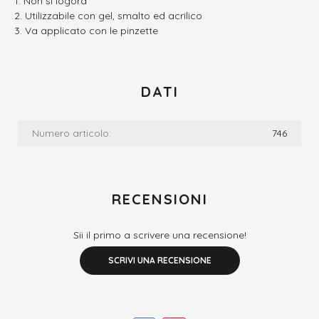
Non si logora
Utilizzabile con gel, smalto ed acrilico
Va applicato con le pinzette
DATI
Numero articolo:
746
RECENSIONI
Sii il primo a scrivere una recensione!
SCRIVI UNA RECENSIONE