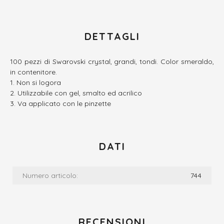
DETTAGLI
100 pezzi di Swarovski crystal, grandi, tondi. Color smeraldo,
in contenitore.
Non si logora
Utilizzabile con gel, smalto ed acrilico
Va applicato con le pinzette
DATI
Numero articolo:
744
RECENSIONI