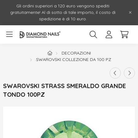
Gli ordini superiori a 120 euro vengono spediti
gratuitamente! Al di sotto di tale importo, il costo di
spedizione è di 10 euro.
DECORAZIONI
SWAROVSKI COLLEZIONE DA 100 PZ
SWAROVSKI STRASS SMERALDO GRANDE
TONDO 100PZ