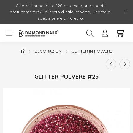
Gli ordini superiori a 120 euro vengono spediti
gratuitamente! Al di sotto di tale importo, il costo di
spedizione è di 10 euro.
DECORAZIONI
GLITTER IN POLVERE
GLITTER POLVERE #25