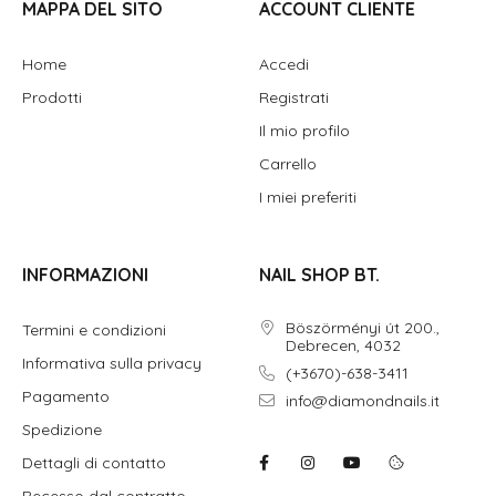
MAPPA DEL SITO
ACCOUNT CLIENTE
Home
Accedi
Prodotti
Registrati
Il mio profilo
Carrello
I miei preferiti
INFORMAZIONI
NAIL SHOP BT.
Böszörményi út 200.,
Termini e condizioni
Debrecen, 4032
Informativa sulla privacy
(+3670)-638-3411
Pagamento
info@diamondnails.it
Spedizione
Dettagli di contatto
Recesso dal contratto