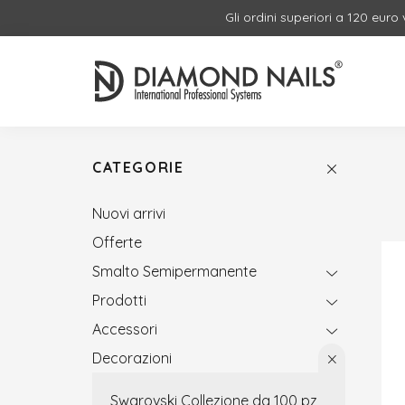
Gli ordini superiori a 120 euro
CATEGORIE
Nuovi arrivi
Offerte
Smalto Semipermanente
Prodotti
Accessori
Decorazioni
Swarovski Collezione da 100 pz