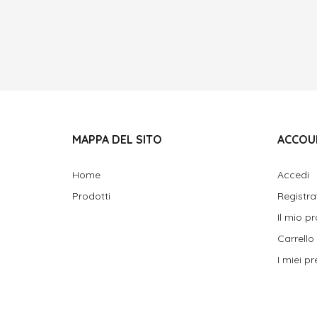
MAPPA DEL SITO
ACCOU
Home
Accedi
Prodotti
Registra
Il mio pr
Carrello
I miei pre