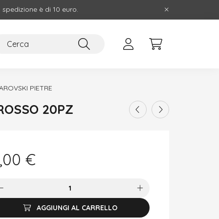
i spedizione è di 10 euro.
AROVSKI PIETRE
ROSSO 20PZ
,00
€
AGGIUNGI AL CARRELLO