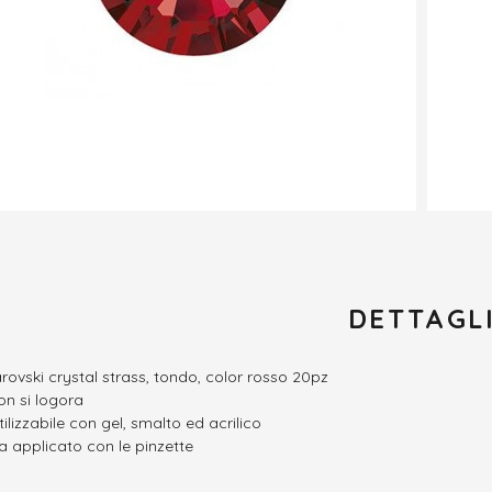
DETTAGL
rovski crystal strass, tondo, color rosso 20pz
on si logora
tilizzabile con gel, smalto ed acrilico
a applicato con le pinzette