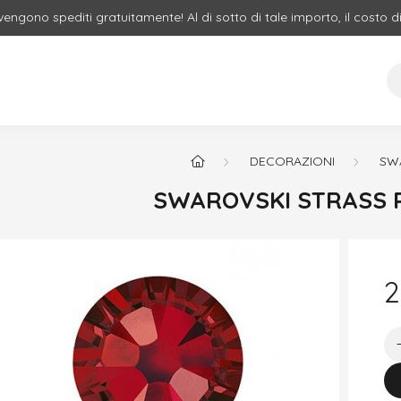
 vengono spediti gratuitamente! Al di sotto di tale importo, il costo d
DECORAZIONI
SW
SWAROVSKI STRASS 
2