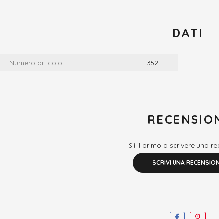
DATI
Numero articolo:
352
RECENSIO
Sii il primo a scrivere una r
SCRIVI UNA RECENSIO