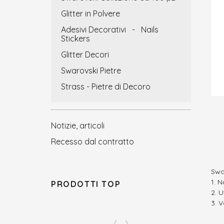
Glitter in Polvere
Adesivi Decorativi - Nails
Stickers
Glitter Decori
Swarovski Pietre
Strass - Pietre di Decoro
Notizie, articoli
Recesso dal contratto
Swa
N
PRODOTTI TOP
U
V