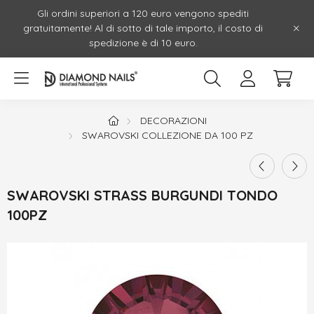
Gli ordini superiori a 120 euro vengono spediti
gratuitamente! Al di sotto di tale importo, il costo di
spedizione è di 10 euro.
DECORAZIONI
SWAROVSKI COLLEZIONE DA 100 PZ
SWAROVSKI STRASS BURGUNDI TONDO
100PZ