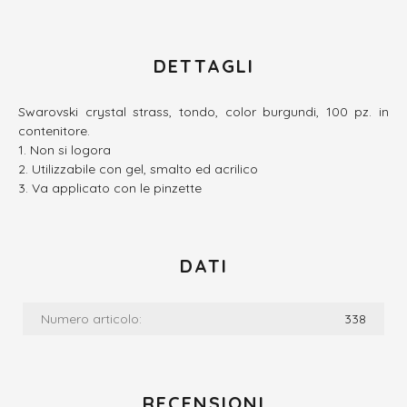
DETTAGLI
Swarovski crystal strass, tondo, color burgundi, 100 pz. in
contenitore.
Non si logora
Utilizzabile con gel, smalto ed acrilico
Va applicato con le pinzette
DATI
Numero articolo:
338
RECENSIONI