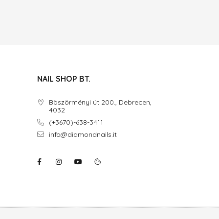
NAIL SHOP BT.
Böszörményi út 200., Debrecen,
4032
(+3670)-638-3411
info@diamondnails.it