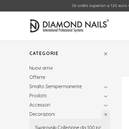
Gli ordini superiori a 120 euro
CATEGORIE
Nuovi arrivi
Offerte
Smalto Semipermanente
Prodotti
Accessori
Decorazioni
Swarovski Collezione da 100 pz