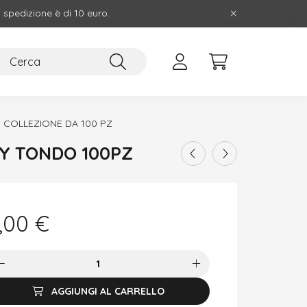
i spedizione è di 10 euro.
 COLLEZIONE DA 100 PZ
Y TONDO 100PZ
,00
€
AGGIUNGI AL CARRELLO