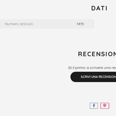
DATI
Numero articolo:
1415
RECENSIO
Sii il primo a scrivere una r
SCRIVI UNA RECENSIO