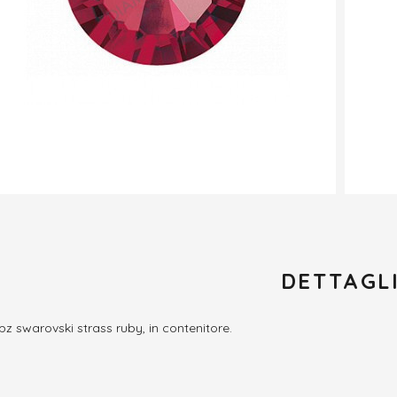
DETTAGL
pz swarovski strass ruby, in contenitore.