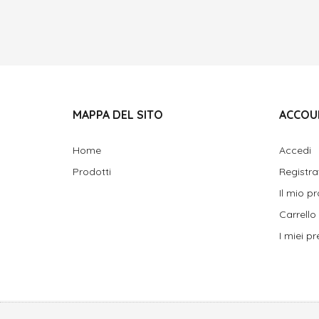
MAPPA DEL SITO
ACCOU
Home
Accedi
Prodotti
Registra
Il mio pr
Carrello
I miei pre