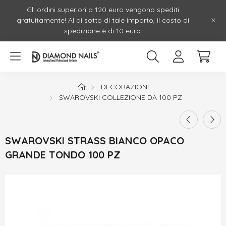
Gli ordini superiori a 120 euro vengono spediti
gratuitamente! Al di sotto di tale importo, il costo di
spedizione è di 10 euro.
DECORAZIONI
SWAROVSKI COLLEZIONE DA 100 PZ
SWAROVSKI STRASS BIANCO OPACO
GRANDE TONDO 100 PZ