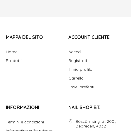
MAPPA DEL SITO
ACCOUNT CLIENTE
Home
Accedi
Prodotti
Registrati
Il mio profilo
Carrello
I miei preferiti
INFORMAZIONI
NAIL SHOP BT.
Böszörményi út 200.,
Termini e condizioni
Debrecen, 4032
Informativa sulla privacy