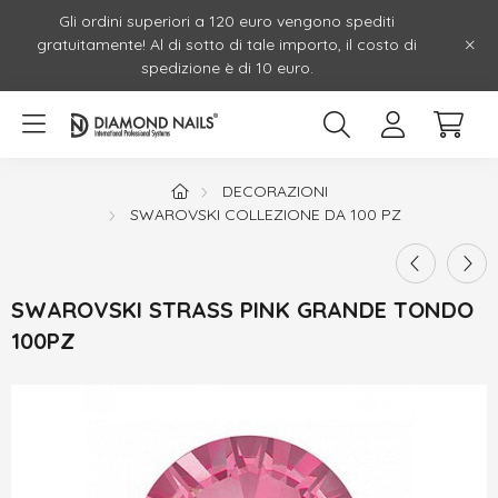
Gli ordini superiori a 120 euro vengono spediti
gratuitamente! Al di sotto di tale importo, il costo di
spedizione è di 10 euro.
DECORAZIONI
SWAROVSKI COLLEZIONE DA 100 PZ
SWAROVSKI STRASS PINK GRANDE TONDO
100PZ