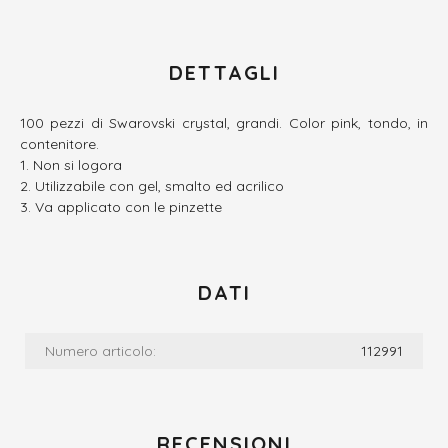
DETTAGLI
100 pezzi di Swarovski crystal, grandi. Color pink, tondo, in
contenitore.
Non si logora
Utilizzabile con gel, smalto ed acrilico
Va applicato con le pinzette
DATI
Numero articolo:
112991
RECENSIONI