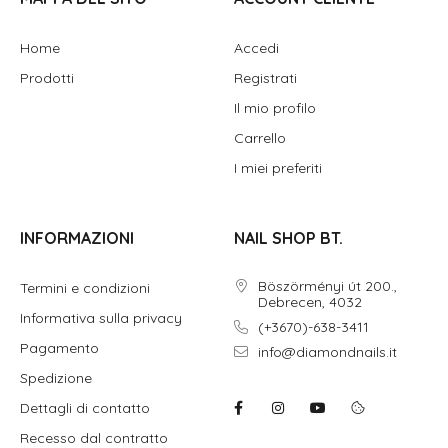
Home
Accedi
Prodotti
Registrati
Il mio profilo
Carrello
I miei preferiti
INFORMAZIONI
NAIL SHOP BT.
Böszörményi út 200.,
Termini e condizioni
Debrecen, 4032
Informativa sulla privacy
(+3670)-638-3411
Pagamento
info@diamondnails.it
Spedizione
Dettagli di contatto
Recesso dal contratto