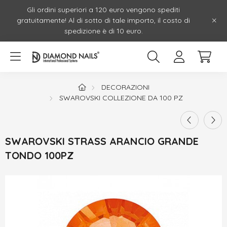
Gli ordini superiori a 120 euro vengono spediti
gratuitamente! Al di sotto di tale importo, il costo di
spedizione è di 10 euro.
DECORAZIONI
SWAROVSKI COLLEZIONE DA 100 PZ
SWAROVSKI STRASS ARANCIO GRANDE
TONDO 100PZ