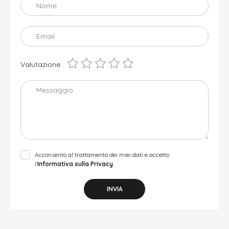
Nome
Email
Valutazione:
Messaggio
Acconsento al trattamento dei miei dati e accetto
l’
Informativa sulla Privacy
.
INVIA