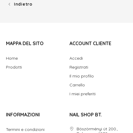
Indietro
MAPPA DEL SITO
ACCOUNT CLIENTE
Home
Accedi
Prodotti
Registrati
Il mio profilo
Carrello
I miei preferiti
INFORMAZIONI
NAIL SHOP BT.
Böszörményi út 200.,
Termini e condizioni