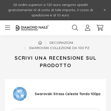
Gli ordini superiori a 120 euro vengono spediti
gratuitamente! Al di sotto di tale importo, il costo di
spedizione è di 10 euro.
DECORAZIONI
SWAROVSKI COLLEZIONE DA 100 PZ
SCRIVI UNA RECENSIONE SUL
PRODOTTO
Swarovski Strass Celeste Tondo 100pz