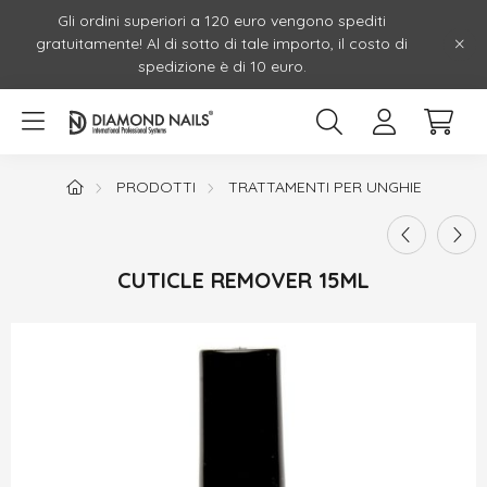
Gli ordini superiori a 120 euro vengono spediti
gratuitamente! Al di sotto di tale importo, il costo di
spedizione è di 10 euro.
PRODOTTI
TRATTAMENTI PER UNGHIE
CUTICLE REMOVER 15ML