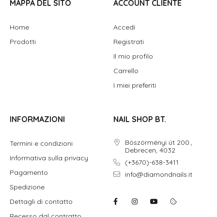
MAPPA DEL SITO
ACCOUNT CLIENTE
Home
Accedi
Prodotti
Registrati
Il mio profilo
Carrello
I miei preferiti
INFORMAZIONI
NAIL SHOP BT.
Böszörményi út 200.,
Termini e condizioni
Debrecen, 4032
Informativa sulla privacy
(+3670)-638-3411
Pagamento
info@diamondnails.it
Spedizione
Dettagli di contatto
Recesso dal contratto