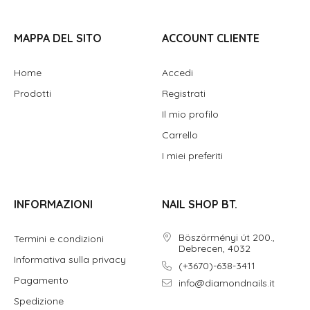
MAPPA DEL SITO
ACCOUNT CLIENTE
Home
Accedi
Prodotti
Registrati
Il mio profilo
Carrello
I miei preferiti
INFORMAZIONI
NAIL SHOP BT.
Böszörményi út 200.,
Termini e condizioni
Debrecen, 4032
Informativa sulla privacy
(+3670)-638-3411
Pagamento
info@diamondnails.it
Spedizione