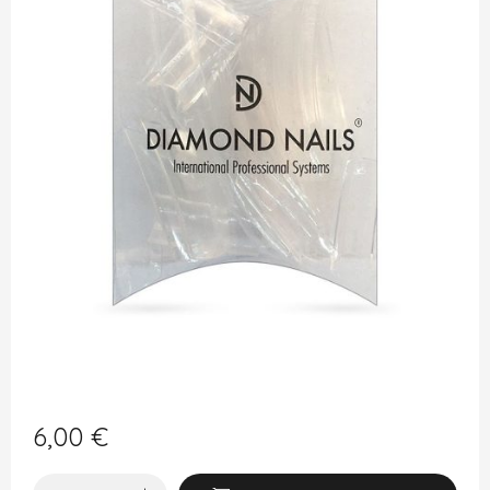
6,00
€