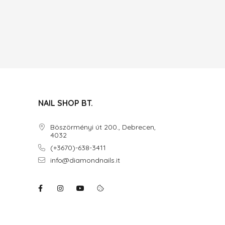
NAIL SHOP BT.
Böszörményi út 200., Debrecen,
4032
(+3670)-638-3411
info@diamondnails.it