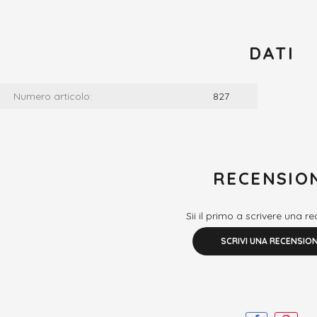
DATI
Numero articolo:
827
RECENSIO
Sii il primo a scrivere una r
SCRIVI UNA RECENSIO