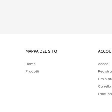
MAPPA DEL SITO
ACCOU
Home
Accedi
Prodotti
Registra
Il mio pr
Carrello
I miei pre