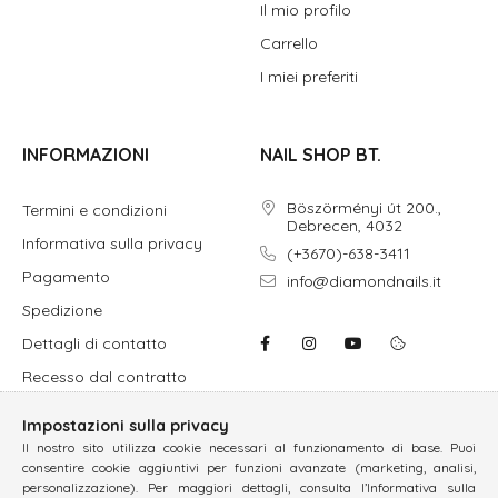
Il mio profilo
Carrello
I miei preferiti
INFORMAZIONI
NAIL SHOP BT.
Böszörményi út 200.,
Termini e condizioni
Debrecen, 4032
Informativa sulla privacy
(+3670)-638-3411
Pagamento
info@diamondnails.it
Spedizione
Dettagli di contatto
Recesso dal contratto
Impostazioni sulla privacy
Il nostro sito utilizza cookie necessari al funzionamento di base. Puoi
consentire cookie aggiuntivi per funzioni avanzate (marketing, analisi,
personalizzazione). Per maggiori dettagli, consulta l’Informativa sulla