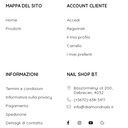
MAPPA DEL SITO
ACCOUNT CLIENTE
Home
Accedi
Prodotti
Registrati
Il mio profilo
Carrello
I miei preferiti
INFORMAZIONI
NAIL SHOP BT.
Böszörményi út 200.,
Termini e condizioni
Debrecen, 4032
Informativa sulla privacy
(+3670)-638-3411
Pagamento
info@diamondnails.it
Spedizione
Dettagli di contatto