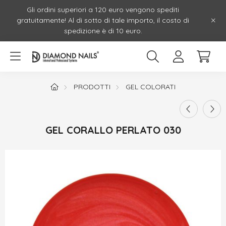
Gli ordini superiori a 120 euro vengono spediti
gratuitamente! Al di sotto di tale importo, il costo di
spedizione è di 10 euro.
PRODOTTI
GEL COLORATI
GEL CORALLO PERLATO 030