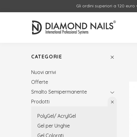
Gli ordini superiori a 120 euro
CATEGORIE
Nuovi arrivi
Offerte
Smalto Semipermanente
Prodotti
PolyGel/ AcrylGel
Gel per Unghie
Gel Colorati