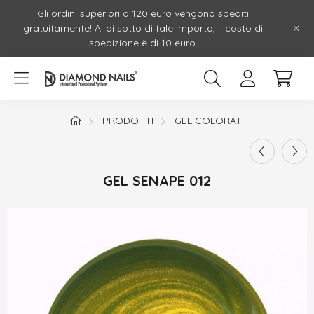
Gli ordini superiori a 120 euro vengono spediti
gratuitamente! Al di sotto di tale importo, il costo di
spedizione è di 10 euro.
PRODOTTI
GEL COLORATI
GEL SENAPE 012