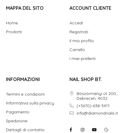
MAPPA DEL SITO
ACCOUNT CLIENTE
Home
Accedi
Prodotti
Registrati
Il mio profilo
Carrello
I miei preferiti
INFORMAZIONI
NAIL SHOP BT.
Böszörményi út 200.,
Termini e condizioni
Debrecen, 4032
Informativa sulla privacy
(+3670)-638-3411
Pagamento
info@diamondnails.it
Spedizione
Dettagli di contatto