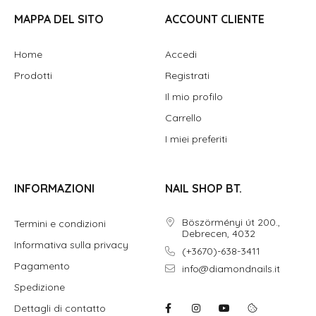
MAPPA DEL SITO
ACCOUNT CLIENTE
Home
Accedi
Prodotti
Registrati
Il mio profilo
Carrello
I miei preferiti
INFORMAZIONI
NAIL SHOP BT.
Böszörményi út 200.,
Termini e condizioni
Debrecen, 4032
Informativa sulla privacy
(+3670)-638-3411
Pagamento
info@diamondnails.it
Spedizione
Dettagli di contatto