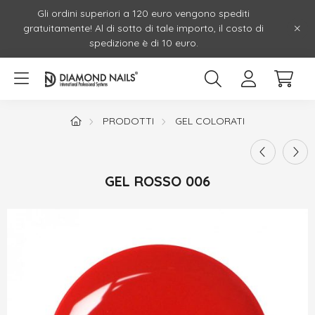
Gli ordini superiori a 120 euro vengono spediti
gratuitamente! Al di sotto di tale importo, il costo di
spedizione è di 10 euro.
PRODOTTI
GEL COLORATI
GEL ROSSO 006