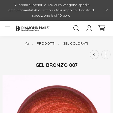
Gli ordini superiori a 120 euro vengono spediti
gratuitamente! Al di sotto di tale importo, il costo di
spedizione è di 10 euro.
PRODOTTI
GEL COLORATI
GEL BRONZO 007