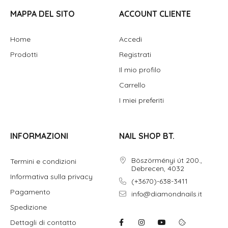
MAPPA DEL SITO
ACCOUNT CLIENTE
Home
Accedi
Prodotti
Registrati
Il mio profilo
Carrello
I miei preferiti
INFORMAZIONI
NAIL SHOP BT.
Böszörményi út 200.,
Termini e condizioni
Debrecen, 4032
Informativa sulla privacy
(+3670)-638-3411
Pagamento
info@diamondnails.it
Spedizione
Dettagli di contatto