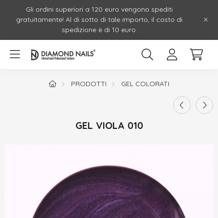
Gli ordini superiori a 120 euro vengono spediti
gratuitamente! Al di sotto di tale importo, il costo di
spedizione è di 10 euro.
PRODOTTI
GEL COLORATI
GEL VIOLA 010