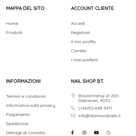
MAPPA DEL SITO
ACCOUNT CLIENTE
Home
Accedi
Prodotti
Registrati
Il mio profilo
Carrello
I miei preferiti
INFORMAZIONI
NAIL SHOP BT.
Böszörményi út 200.,
Termini e condizioni
Debrecen, 4032
Informativa sulla privacy
(+3670)-638-3411
Pagamento
info@diamondnails.it
Spedizione
Dettagli di contatto