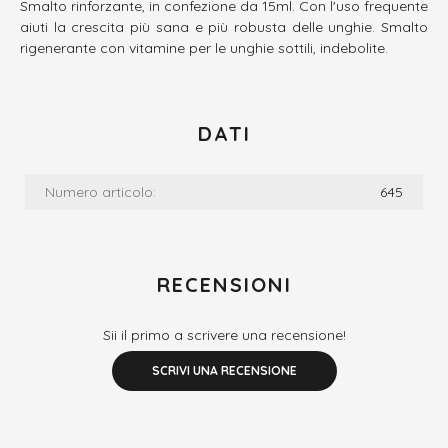
Smalto rinforzante, in confezione da 15ml. Con l'uso frequente
aiuti la crescita più sana e più robusta delle unghie. Smalto
rigenerante con vitamine per le unghie sottili, indebolite.
DATI
Numero articolo:
645
RECENSIONI
Sii il primo a scrivere una recensione!
SCRIVI UNA RECENSIONE