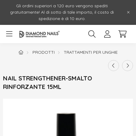
Gli ordini superiori a 120 euro vengono spediti
gratuitamente! Al di sotto di tale importo, il costo di
spedizione è di 10 euro.
PRODOTTI
TRATTAMENTI PER UNGHIE
NAIL STRENGTHENER-SMALTO
RINFORZANTE 15ML