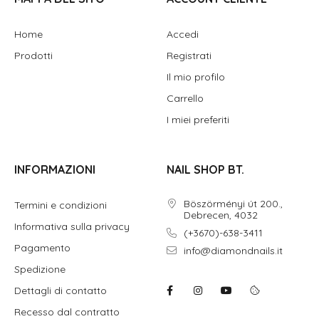
Home
Accedi
Prodotti
Registrati
Il mio profilo
Carrello
I miei preferiti
INFORMAZIONI
NAIL SHOP BT.
Böszörményi út 200.,
Termini e condizioni
Debrecen, 4032
Informativa sulla privacy
(+3670)-638-3411
Pagamento
info@diamondnails.it
Spedizione
Dettagli di contatto
Recesso dal contratto