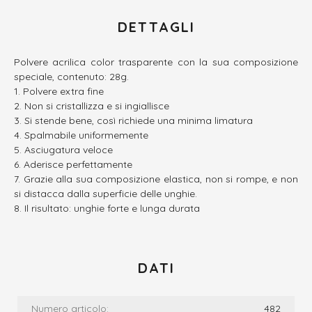
DETTAGLI
Polvere acrilica color trasparente con la sua composizione
speciale, contenuto: 28g.
Polvere extra fine
Non si cristallizza e si ingiallisce
Si stende bene, così richiede una minima limatura
Spalmabile uniformemente
Asciugatura veloce
Aderisce perfettamente
Grazie alla sua composizione elastica, non si rompe, e non
si distacca dalla superficie delle unghie.
Il risultato: unghie forte e lunga durata
DATI
Numero articolo:
482