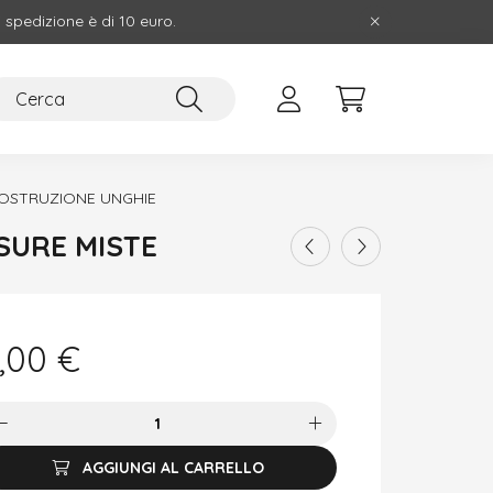
i spedizione è di 10 euro.
COSTRUZIONE UNGHIE
ISURE MISTE
,00
€
AGGIUNGI AL CARRELLO