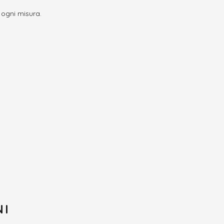
 ogni misura.
NI