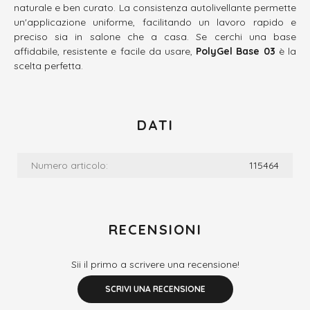
naturale e ben curato. La consistenza autolivellante permette
un'applicazione uniforme, facilitando un lavoro rapido e
preciso sia in salone che a casa. Se cerchi una base
affidabile, resistente e facile da usare,
PolyGel Base 03
è la
scelta perfetta.
DATI
Numero articolo:
115464
RECENSIONI
Sii il primo a scrivere una recensione!
SCRIVI UNA RECENSIONE