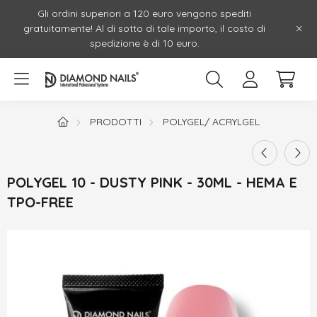
Gli ordini superiori a 120 euro vengono spediti
gratuitamente! Al di sotto di tale importo, il costo di
spedizione è di 10 euro.
PRODOTTI
POLYGEL/ ACRYLGEL
POLYGEL 10 - DUSTY PINK - 30ML - HEMA E
TPO-FREE