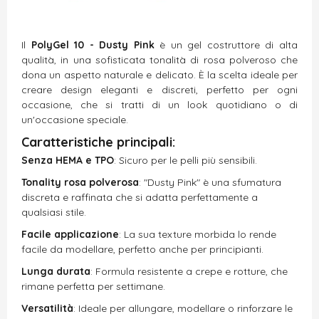
Il
PolyGel 10 - Dusty Pink
è un gel costruttore di alta
qualità, in una sofisticata tonalità di rosa polveroso che
dona un aspetto naturale e delicato. È la scelta ideale per
creare design eleganti e discreti, perfetto per ogni
occasione, che si tratti di un look quotidiano o di
un'occasione speciale.
Caratteristiche principali:
Senza HEMA e TPO
: Sicuro per le pelli più sensibili.
Tonality rosa polverosa
: "Dusty Pink" è una sfumatura
discreta e raffinata che si adatta perfettamente a
qualsiasi stile.
Facile applicazione
: La sua texture morbida lo rende
facile da modellare, perfetto anche per principianti.
Lunga durata
: Formula resistente a crepe e rotture, che
rimane perfetta per settimane.
Versatilità
: Ideale per allungare, modellare o rinforzare le