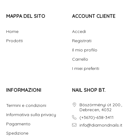
MAPPA DEL SITO
ACCOUNT CLIENTE
Home
Accedi
Prodotti
Registrati
Il mio profilo
Carrello
I miei preferiti
INFORMAZIONI
NAIL SHOP BT.
Böszörményi út 200.,
Termini e condizioni
Debrecen, 4032
Informativa sulla privacy
(+3670)-638-3411
Pagamento
info@diamondnails.it
Spedizione