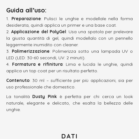
Guida all’uso:
Preparazione
: Pulisci le unghie e modellale nella forma
desiderata, quindi applica un primer e una base coat.
Applicazione del PolyGel
: Usa una spatola per prelevare
la giusta quantità di gel, quindi modellalo con un pennello
leggermente inumidito con cleaner.
Polimerizzazione
: Polimerizza sotto una lampada UV o
LED (LED: 30-60 secondi, UV: 2 minuti).
Formatura e rifinitura
: Lima e lucida le unghie, quindi
applica un top coat per un risultato perfetto.
Contenuto
: 30 ml – sufficiente per più applicazioni, sia per
uso professionale che domestico.
La tonalità
Dusty Pink
è perfetta per chi cerca un look
naturale, elegante e delicato, che esalta la bellezza delle
unghie.
DATI