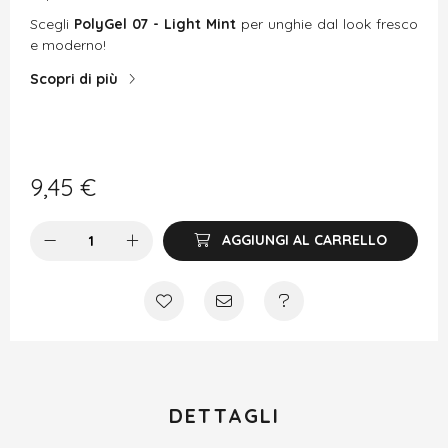
Scegli
PolyGel 07 - Light Mint
per unghie dal look fresco
e moderno!
Scopri di più
9,45
€
AGGIUNGI AL CARRELLO
DETTAGLI