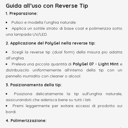
Guida all’uso con Reverse Tip
1. Preparazione:
Pulisci e modella l’unghia naturale.
Applica un sottile strato di base coat e polimerizza sotto
una lampada UV/LED.
2. Applicazione del PolyGel nella reverse tip:
Scegli la reverse tip (dual form) della misura più adatta
all’unghia.
Preleva una piccola quantità di
PolyGel 07 - Light Mint
e
distribuiscilo uniformemente all'interno della tip con un
pennello inumidito con cleaner o alcool.
3. Posizionamento della tip:
Posiziona delicatamente la tip sull’unghia naturale,
assicurandoti che aderisca bene su tutti i lati.
Premi leggermente per evitare eccessi di prodotto sui
bordi.
4. Polimerizzazione: