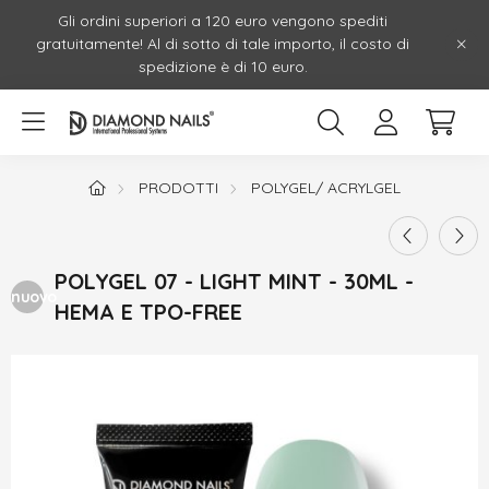
Gli ordini superiori a 120 euro vengono spediti
gratuitamente! Al di sotto di tale importo, il costo di
spedizione è di 10 euro.
PRODOTTI
POLYGEL/ ACRYLGEL
POLYGEL 07 - LIGHT MINT - 30ML -
nuovo
HEMA E TPO-FREE