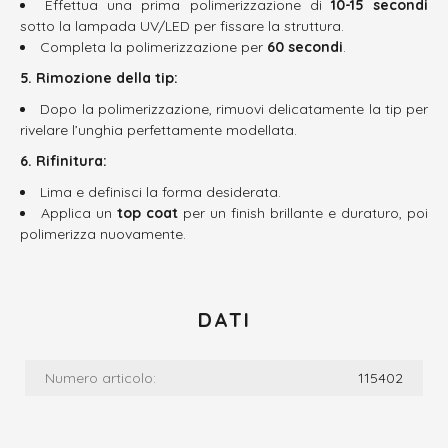
Effettua una prima polimerizzazione di
10-15 secondi
sotto la lampada UV/LED per fissare la struttura.
Completa la polimerizzazione per
60 secondi
.
5. Rimozione della tip:
Dopo la polimerizzazione, rimuovi delicatamente la tip per
rivelare l’unghia perfettamente modellata.
6. Rifinitura:
Lima e definisci la forma desiderata.
Applica un
top coat
per un finish brillante e duraturo, poi
polimerizza nuovamente.
DATI
Numero articolo:
115402