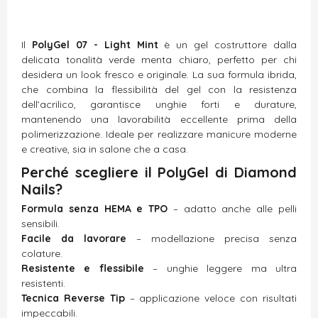
Il
PolyGel 07 - Light Mint
è un gel costruttore dalla
delicata tonalità verde menta chiaro, perfetto per chi
desidera un look fresco e originale. La sua formula ibrida,
che combina la flessibilità del gel con la resistenza
dell’acrilico, garantisce unghie forti e durature,
mantenendo una lavorabilità eccellente prima della
polimerizzazione. Ideale per realizzare manicure moderne
e creative, sia in salone che a casa.
Perché scegliere il PolyGel di Diamond
Nails?
Formula senza HEMA e TPO
– adatto anche alle pelli
sensibili.
Facile da lavorare
– modellazione precisa senza
colature.
Resistente e flessibile
– unghie leggere ma ultra
resistenti.
Tecnica Reverse Tip
– applicazione veloce con risultati
impeccabili.