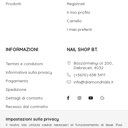
Prodotti
Registrati
Il mio profilo
Carrello
I miei preferiti
INFORMAZIONI
NAIL SHOP BT.
Böszörményi út 200.,
Termini e condizioni
Debrecen, 4032
Informativa sulla privacy
(+3670)-638-3411
Pagamento
info@diamondnails.it
Spedizione
Dettagli di contatto
Recesso dal contratto
Impostazioni sulla privacy
Il nostro sito utilizza cookie necessari al funzionamento di base. Puoi