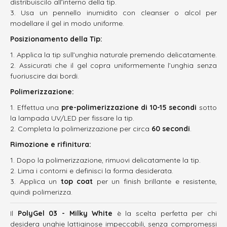
distribuiscilo all’interno della tip.
Usa un pennello inumidito con cleanser o alcol per
modellare il gel in modo uniforme.
Posizionamento della Tip:
Applica la tip sull’unghia naturale premendo delicatamente.
Assicurati che il gel copra uniformemente l’unghia senza
fuoriuscire dai bordi.
Polimerizzazione:
Effettua una
pre-polimerizzazione di 10-15 secondi
sotto
la lampada UV/LED per fissare la tip.
Completa la polimerizzazione per circa
60 secondi
.
Rimozione e rifinitura:
Dopo la polimerizzazione, rimuovi delicatamente la tip.
Lima i contorni e definisci la forma desiderata.
Applica un
top coat
per un finish brillante e resistente,
quindi polimerizza.
Il
PolyGel 03 - Milky White
è la scelta perfetta per chi
desidera unghie lattiginose impeccabili, senza compromessi