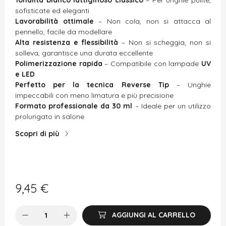
sofisticate ed eleganti
Lavorabilità ottimale
– Non cola, non si attacca al
pennello, facile da modellare
Alta resistenza e flessibilità
– Non si scheggia, non si
solleva, garantisce una durata eccellente
Polimerizzazione rapida
– Compatibile con lampade
UV
e LED
Perfetto per la tecnica Reverse Tip
– Unghie
impeccabili con meno limatura e più precisione
Formato professionale da 30 ml
– Ideale per un utilizzo
prolungato in salone
Scopri di più
9,45
€
AGGIUNGI AL CARRELLO