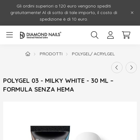
Gli ordini superiori a 120 euro vengono spediti
gratuitamente! Al di sotto di tale importo, il costo di
spedizione è di 10 euro.
PRODOTTI
POLYGEL/ ACRYLGEL
POLYGEL 03 - MILKY WHITE - 30 ML –
FORMULA SENZA HEMA