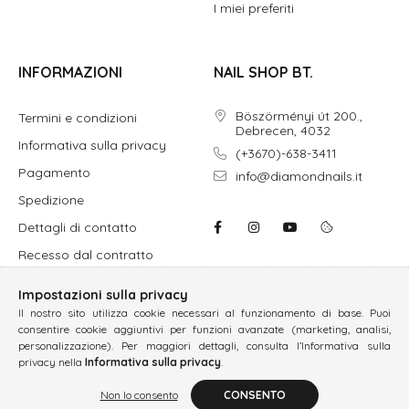
I miei preferiti
INFORMAZIONI
NAIL SHOP BT.
Böszörményi út 200.,
Termini e condizioni
Debrecen, 4032
Informativa sulla privacy
(+3670)-638-3411
Pagamento
info@diamondnails.it
Spedizione
Dettagli di contatto
Recesso dal contratto
Impostazioni sulla privacy
Il nostro sito utilizza cookie necessari al funzionamento di base. Puoi
consentire cookie aggiuntivi per funzioni avanzate (marketing, analisi,
personalizzazione). Per maggiori dettagli, consulta l’Informativa sulla
privacy nella
Informativa sulla privacy
.
Non lo consento
CONSENTO