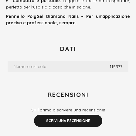
Compatto e portatile:
Leggero e facile da trasportare,
perfetto per l'uso sia a casa che in salone.
Pennello PolyGel Diamond Nails – Per un'applicazione
precisa e professionale, sempre.
DATI
Numero articolo:
115377
RECENSIONI
Sii il primo a scrivere una recensione!
SCRIVI UNA RECENSIONE