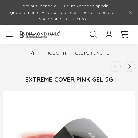
Gli ordini superiori a 120 euro vengono spediti
gratuitamente! Al di sotto di tale importo, il costo di
spedizione è di 10 euro.
PRODOTTI
GEL PER UNGHIE
EXTREME COVER PINK GEL 5G