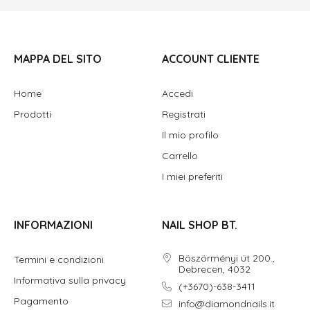
MAPPA DEL SITO
ACCOUNT CLIENTE
Home
Accedi
Prodotti
Registrati
Il mio profilo
Carrello
I miei preferiti
INFORMAZIONI
NAIL SHOP BT.
Böszörményi út 200.,
Termini e condizioni
Debrecen, 4032
Informativa sulla privacy
(+3670)-638-3411
Pagamento
info@diamondnails.it