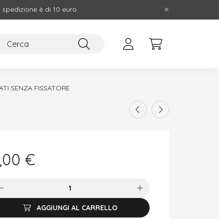
i spedizione è di 10 euro.
TI SENZA FISSATORE
,00
€
AGGIUNGI AL CARRELLO