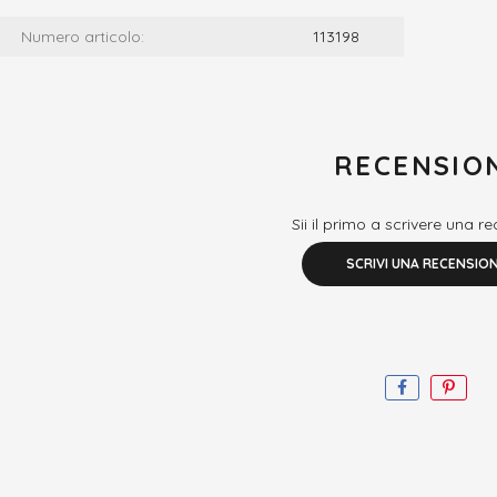
Numero articolo:
113198
RECENSIO
Sii il primo a scrivere una r
SCRIVI UNA RECENSIO