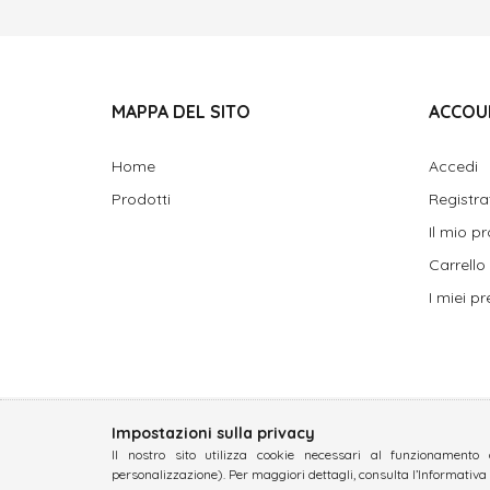
MAPPA DEL SITO
ACCOU
Home
Accedi
Prodotti
Registra
Il mio pr
Carrello
I miei pre
Impostazioni sulla privacy
Il nostro sito utilizza cookie necessari al funzionamento 
personalizzazione). Per maggiori dettagli, consulta l’Informativa