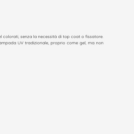
I
 colorati, senza la necessità di top coat o fissatore.
lampada UV tradizionale, proprio come gel, ma non