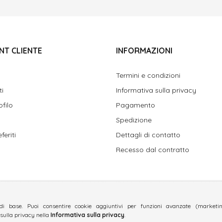
NT CLIENTE
INFORMAZIONI
Termini e condizioni
ti
Informativa sulla privacy
ofilo
Pagamento
Spedizione
feriti
Dettagli di contatto
Recesso dal contratto
di base. Puoi consentire cookie aggiuntivi per funzioni avanzate (marketing
 sulla privacy nella
Informativa sulla privacy
.