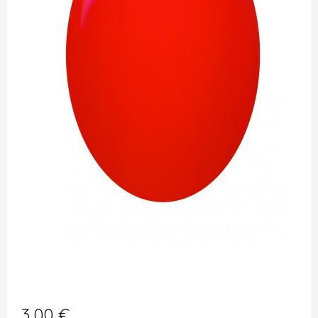
3,00
€