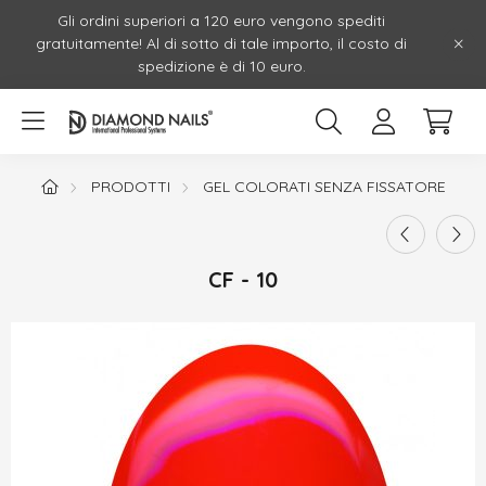
Gli ordini superiori a 120 euro vengono spediti
gratuitamente! Al di sotto di tale importo, il costo di
spedizione è di 10 euro.
PRODOTTI
GEL COLORATI SENZA FISSATORE
CF - 10