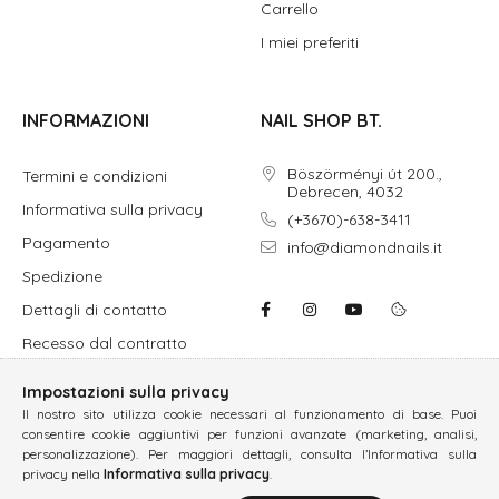
Carrello
I miei preferiti
INFORMAZIONI
NAIL SHOP BT.
Böszörményi út 200.,
Termini e condizioni
Debrecen, 4032
Informativa sulla privacy
(+3670)-638-3411
Pagamento
info@diamondnails.it
Spedizione
Dettagli di contatto
Recesso dal contratto
Impostazioni sulla privacy
Il nostro sito utilizza cookie necessari al funzionamento di base. Puoi
consentire cookie aggiuntivi per funzioni avanzate (marketing, analisi,
personalizzazione). Per maggiori dettagli, consulta l’Informativa sulla
privacy nella
Informativa sulla privacy
.