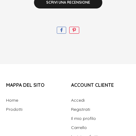
SCRIVI UNA RECENSIONE
MAPPA DEL SITO
ACCOUNT CLIENTE
Home
Accedi
Prodotti
Registrati
Il mio profilo
Carrello