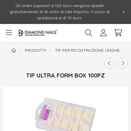
Gli ordini superiori a 120 euro vengono spediti
gratuitamente! Al di sotto di tale importo, il costo di
spedizione è di 10 euro.
PRODOTTI
TIP PER RICOSTRUZIONE UNGHIE
TIP ULTRA FORM BOX 100PZ