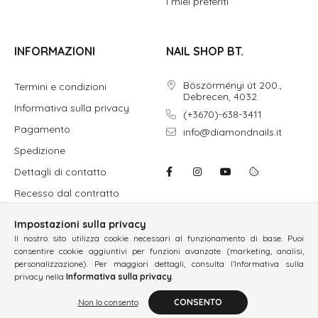
I miei preferiti
INFORMAZIONI
NAIL SHOP BT.
Böszörményi út 200.,
Termini e condizioni
Debrecen, 4032
Informativa sulla privacy
(+3670)-638-3411
Pagamento
info@diamondnails.it
Spedizione
Dettagli di contatto
Recesso dal contratto
Impostazioni sulla privacy
Il nostro sito utilizza cookie necessari al funzionamento di base. Puoi
consentire cookie aggiuntivi per funzioni avanzate (marketing, analisi,
personalizzazione). Per maggiori dettagli, consulta l’Informativa sulla
privacy nella
Informativa sulla privacy
.
Non lo consento
CONSENTO