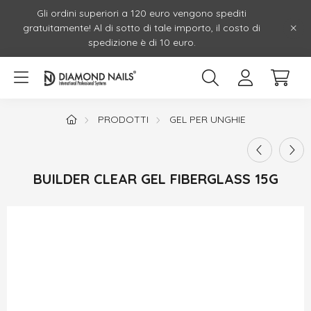
Gli ordini superiori a 120 euro vengono spediti
gratuitamente! Al di sotto di tale importo, il costo di
spedizione è di 10 euro.
PRODOTTI
GEL PER UNGHIE
BUILDER CLEAR GEL FIBERGLASS 15G