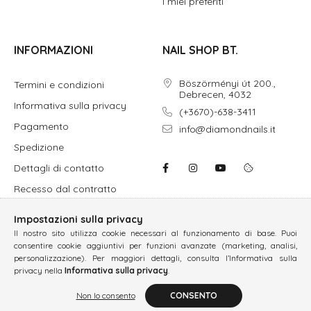
I miei preferiti
INFORMAZIONI
NAIL SHOP BT.
Böszörményi út 200.,
Termini e condizioni
Debrecen, 4032
Informativa sulla privacy
(+3670)-638-3411
Pagamento
info@diamondnails.it
Spedizione
Dettagli di contatto
Recesso dal contratto
Impostazioni sulla privacy
Il nostro sito utilizza cookie necessari al funzionamento di base. Puoi
consentire cookie aggiuntivi per funzioni avanzate (marketing, analisi,
personalizzazione). Per maggiori dettagli, consulta l’Informativa sulla
privacy nella
Informativa sulla privacy
.
Non lo consento
CONSENTO