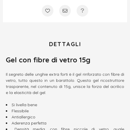
DETTAGLI
Gel con fibre di vetro 15g
Il segreto delle unghie extra forti è il gel rinforzato con fibre di
vetro, tutto questo in un barattolo. Questo gel ricostruttore
trasparente, nel contenuto di 15g, unisce la forza del acrilico
e la elasticità del gel.
Si livella bene
Flessibile
Antiallergico
Aderenza perfetta
Densità media, con fibre piccole di vetro, quale