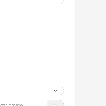
rezzo massimo
€