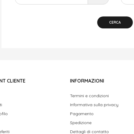
CERCA
NT CLIENTE
INFORMAZIONI
Termini e condizioni
ti
Informativa sulla privacy
ofilo
Pagamento
Spedizione
feriti
Dettagli di contatto