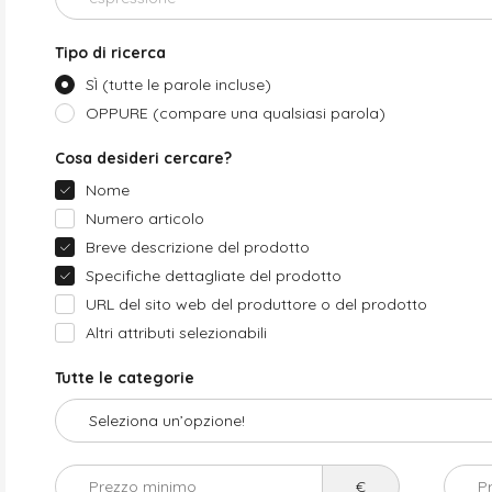
Tipo di ricerca
SÌ (tutte le parole incluse)
OPPURE (compare una qualsiasi parola)
Cosa desideri cercare?
Nome
Numero articolo
Breve descrizione del prodotto
Specifiche dettagliate del prodotto
URL del sito web del produttore o del prodotto
Altri attributi selezionabili
Tutte le categorie
Prezzo minimo
€
P