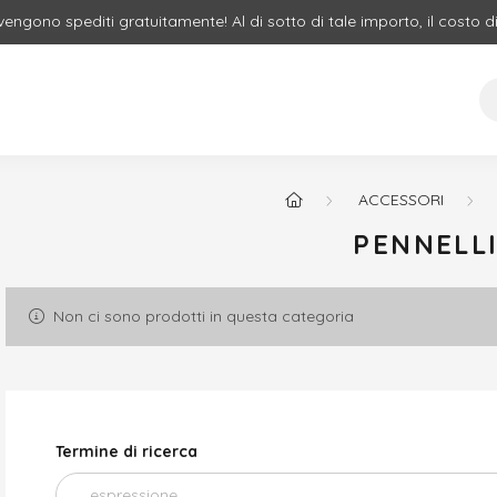
 vengono spediti gratuitamente! Al di sotto di tale importo, il costo d
ACCESSORI
PENNELL
Non ci sono prodotti in questa categoria
Termine di ricerca