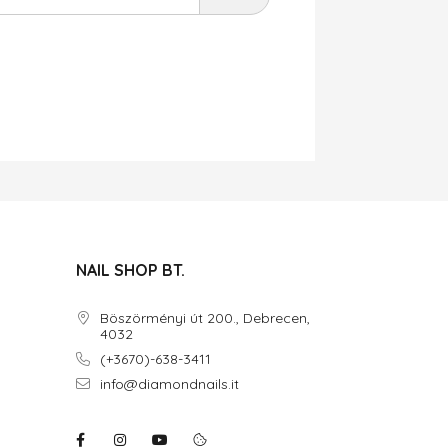
NAIL SHOP BT.
Böszörményi út 200., Debrecen,
4032
(+3670)-638-3411
info@diamondnails.it