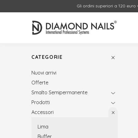
Gli ordini superiori a 120 euro
CATEGORIE
Nuovi arrivi
Offerte
Smalto Semipermanente
Prodotti
Accessori
Lima
Buffer