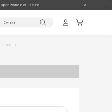
i spedizione è di 10 euro.
PENNELLI
I