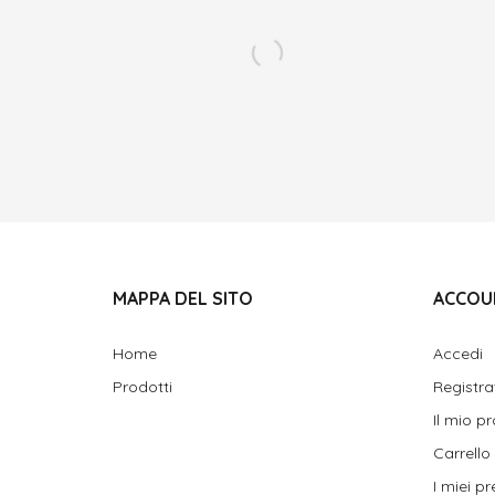
MAPPA DEL SITO
ACCOU
Home
Accedi
Prodotti
Registra
Il mio pr
Carrello
I miei pre