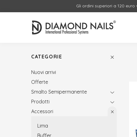
Gli ordini superiori a 120 euro
CATEGORIE
Nuovi arrivi
Offerte
Smalto Semipermanente
Prodotti
Accessori
Lima
Buffer