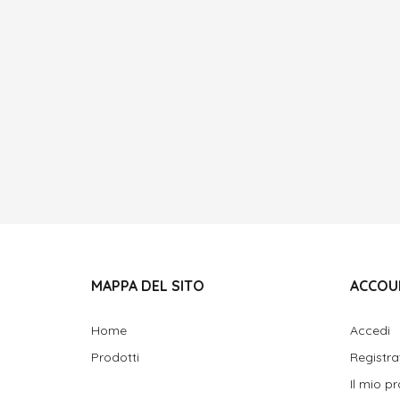
MAPPA DEL SITO
ACCOU
Home
Accedi
Prodotti
Registra
Il mio pr