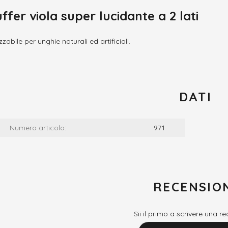
ffer viola super lucidante a 2 lati
izzabile per unghie naturali ed artificiali.
DATI
Numero articolo:
971
RECENSIO
Sii il primo a scrivere una r