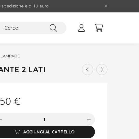
i spedizione è di 10 euro.
LAMPADE
ANTE 2 LATI
,50
€
AGGIUNGI AL CARRELLO