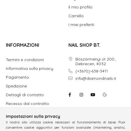
Il mio profilo
Carrello
I miei preferiti
INFORMAZIONI
NAIL SHOP BT.
Böszörményi út 200.,
Termini e condizioni
Debrecen, 4032
Informativa sulla privacy
(+3670)-638-3411
Pagamento
info@diamondnails.it
Spedizione
Dettagli di contatto
Recesso dal contratto
Impostazioni sulla privacy
Il nostro sito utilizza cookie necessari al funzionamento di base. Puoi
consentire cookie aggiuntivi per funzioni avanzate (marketing, analisi,