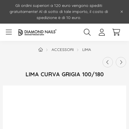
Gli ordini superiori a 120 euro vengono spediti
gratuitamente! Al di sotto di tale importo, il costo di
spedizione è di 10 euro.
ACCESSORI
LIMA
LIMA CURVA GRIGIA 100/180