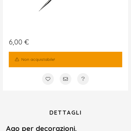
6,00
€
Non acquistabile!
DETTAGLI
Ago per decorazioni.