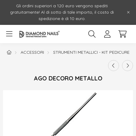
Gli ordini superiori a 120 euro vengono spediti
gratuitamente! Al di sotto di tale importo, il costo di
spedizione è di 10 euro.
ACCESSORI
STRUMENTI METALLICI - KIT PEDICURE
AGO DECORO METALLO